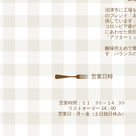
沼津市に工場
のブレンド「
供しています
コロンビア産
にあわせた焙
「アフターミ
酸味控えめで
す．バランス
営業日時
営業時間：１１：3０～
１4：3０
​ラストオーダー 14：00
営業日：月～金（土日祝日休み）