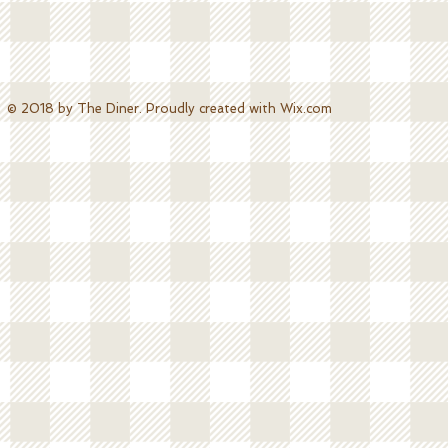
© 2018 by The Diner. Proudly created with
Wix.com