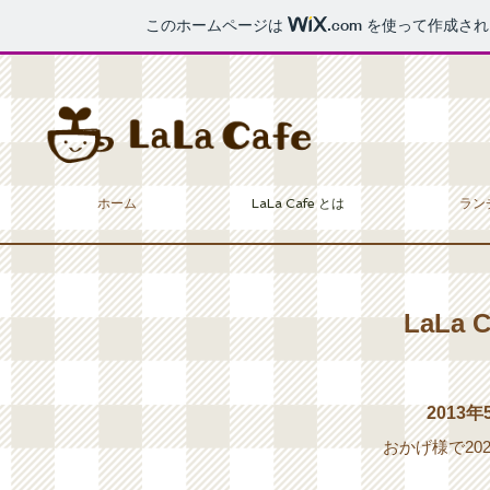
このホームページは
.com
を使って作成され
ホーム
LaLa Cafe とは
ラン
LaLa 
2013
おかげ様で202